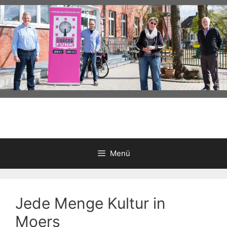
Zum
Inhalt
springen
Menü
Jede Menge Kultur in
Moers