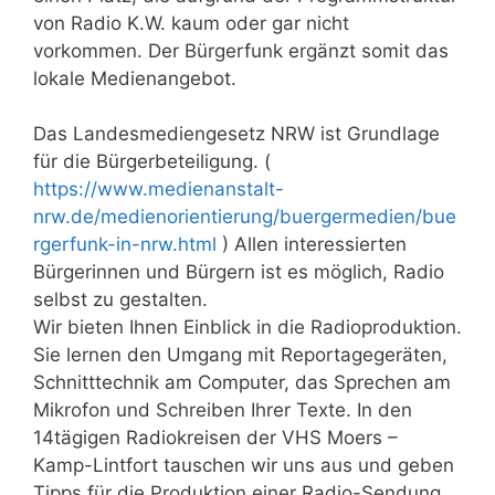
von Radio K.W. kaum oder gar nicht
vorkommen. Der Bürgerfunk ergänzt somit das
lokale Medienangebot.
Das Landesmediengesetz NRW ist Grundlage
für die Bürgerbeteiligung. (
https://www.medienanstalt-
nrw.de/medienorientierung/buergermedien/bue
rgerfunk-in-nrw.html
) Allen interessierten
Bürgerinnen und Bürgern ist es möglich, Radio
selbst zu gestalten.
Wir bieten Ihnen Einblick in die Radioproduktion.
Sie lernen den Umgang mit Reportagegeräten,
Schnitttechnik am Computer, das Sprechen am
Mikrofon und Schreiben Ihrer Texte. In den
14tägigen Radiokreisen der VHS Moers –
Kamp-Lintfort tauschen wir uns aus und geben
Tipps für die Produktion einer Radio-Sendung.