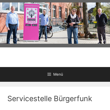
Zum
Inhalt
springen
Menü
Servicestelle Bürgerfunk