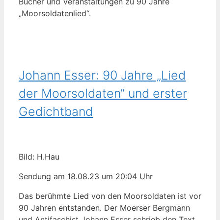
Bücher und Veranstaltungen zu 90 Jahre
„Moorsoldatenlied“.
Johann Esser: 90 Jahre „Lied
der Moorsoldaten“ und erster
Gedichtband
Bild: H.Hau
Sendung am 18.08.23 um 20:04 Uhr
Das berühmte Lied von den Moorsoldaten ist vor
90 Jahren entstanden. Der Moerser Bergmann
und Antifaschist Johann Esser schrieb den Text