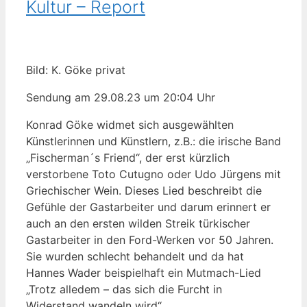
Kultur – Report
Bild: K. Göke privat
Sendung am 29.08.23 um 20:04 Uhr
Konrad Göke widmet sich ausgewählten
Künstlerinnen und Künstlern, z.B.: die irische Band
„Fischerman´s Friend“, der erst kürzlich
verstorbene Toto Cutugno oder Udo Jürgens mit
Griechischer Wein. Dieses Lied beschreibt die
Gefühle der Gastarbeiter und darum erinnert er
auch an den ersten wilden Streik türkischer
Gastarbeiter in den Ford-Werken vor 50 Jahren.
Sie wurden schlecht behandelt und da hat
Hannes Wader beispielhaft ein Mutmach-Lied
„Trotz alledem – das sich die Furcht in
Widerstand wandeln wird“.