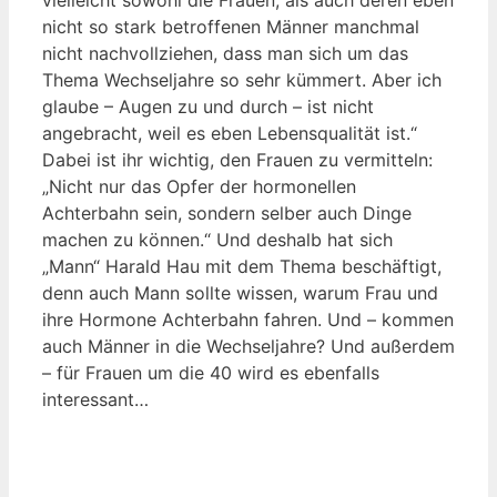
vielleicht sowohl die Frauen, als auch deren eben
nicht so stark betroffenen Männer manchmal
nicht nachvollziehen, dass man sich um das
Thema Wechseljahre so sehr kümmert. Aber ich
glaube – Augen zu und durch – ist nicht
angebracht, weil es eben Lebensqualität ist.“
Dabei ist ihr wichtig, den Frauen zu vermitteln:
„Nicht nur das Opfer der hormonellen
Achterbahn sein, sondern selber auch Dinge
machen zu können.“ Und deshalb hat sich
„Mann“ Harald Hau mit dem Thema beschäftigt,
denn auch Mann sollte wissen, warum Frau und
ihre Hormone Achterbahn fahren. Und – kommen
auch Männer in die Wechseljahre? Und außerdem
– für Frauen um die 40 wird es ebenfalls
interessant…