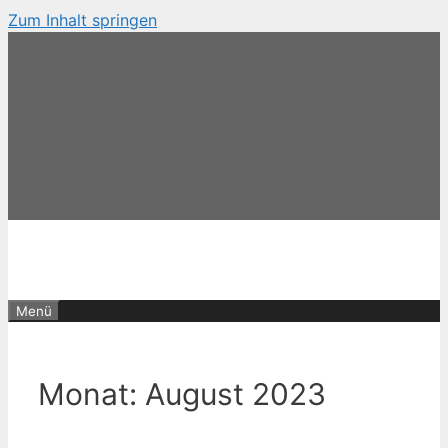
Zum Inhalt springen
Menü
Monat:
August 2023