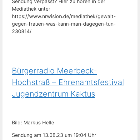
Sendung verpasst? Hier zu hören in der
Mediathek unter
https://www.nrwision.de/mediathek/gewalt-
gegen-frauen-was-kann-man-dagegen-tun-
230814/
Bürgerradio Meerbeck-
Hochstraß – Ehrenamtsfestival
Jugendzentrum Kaktus
Bild: Markus Helle
Sendung am 13.08.23 um 19:04 Uhr