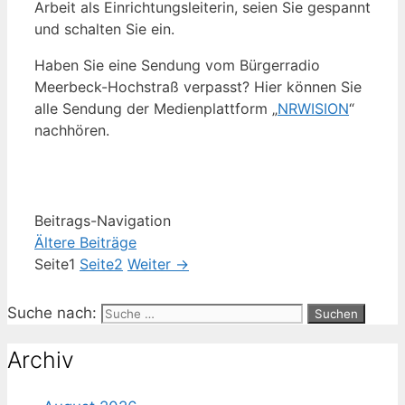
Arbeit als Einrichtungsleiterin, seien Sie gespannt
und schalten Sie ein.
Haben Sie eine Sendung vom Bürgerradio
Meerbeck-Hochstraß verpasst? Hier können Sie
alle Sendung der Medienplattform „
NRWISION
“
nachhören.
Beitrags-Navigation
Ältere Beiträge
Seite
1
Seite
2
Weiter
→
Suche nach:
Archiv