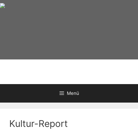
Zum
Inhalt
springen
Menü
Kultur-Report