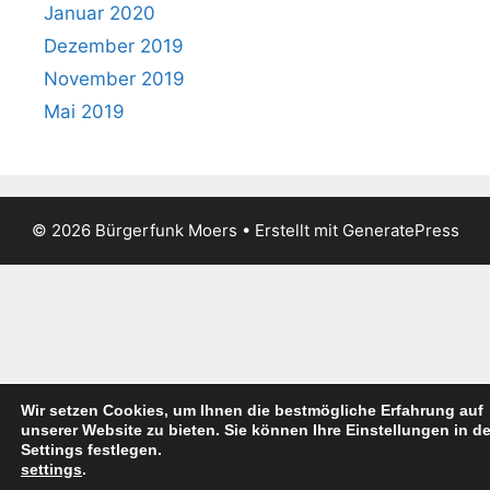
Januar 2020
Dezember 2019
November 2019
Mai 2019
© 2026 Bürgerfunk Moers
• Erstellt mit
GeneratePress
Wir setzen Cookies, um Ihnen die bestmögliche Erfahrung auf
unserer Website zu bieten. Sie können Ihre Einstellungen in d
Settings festlegen.
settings
.