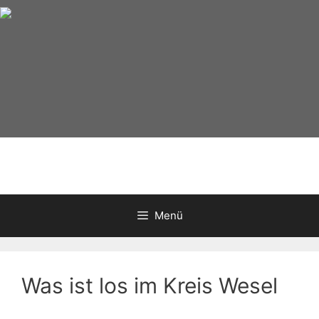
Zum
Inhalt
springen
Menü
Was ist los im Kreis Wesel