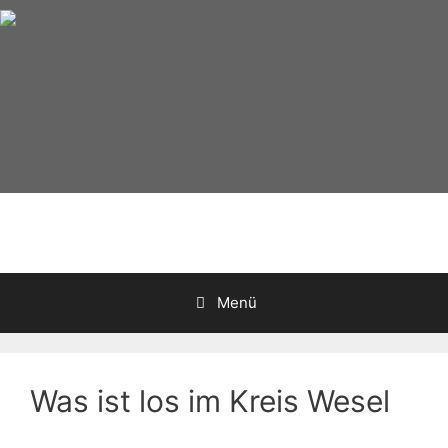
Zum
Inhalt
springen
Menü
Was ist los im Kreis Wesel