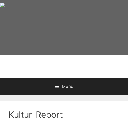
Zum
Inhalt
springen
Menü
Kultur-Report