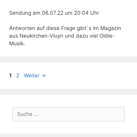
Sendung am 06.07.22 um 20:04 Uhr
Antworten auf diese Frage gibt´s im Magazin
aus Neukirchen-Vluyn und dazu viel Oldie-
Musik.
Beitrags-
Seite
Seite
1
2
Weiter
→
Navigation
Suche
nach: