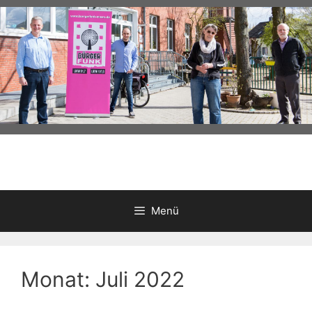
Zum
Inhalt
springen
Menü
Monat:
Juli 2022