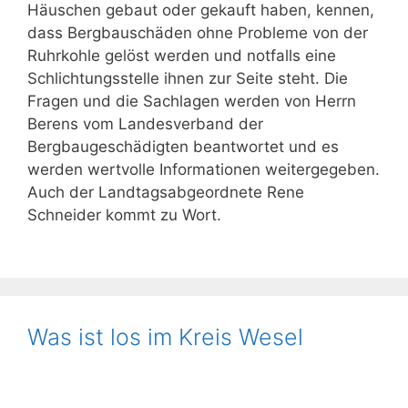
Häuschen gebaut oder ge
kauft haben, kennen,
dass
Bergbau
schäden ohne Probleme von der
Ruhrkohle gelöst werden und not
falls eine
Schlichtungsstelle ihnen
zur Seite steht.
Die
Fragen und die
Sachlagen werden von Herrn
Berens vom Landesverband der
Bergbaugeschädigten beantwortet
und es
werden wertvolle Informa
tionen weitergegeben.
Auch der Landtagsabgeordnete Rene
Schneider kommt zu Wort.
Was ist los im Kreis Wesel