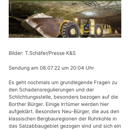
Bilder: T.Schäfer/Presse K&S
Sendung am 08.07.22 um 20:04 Uhr
Es geht nochmals um grundlegende
Fragen zu
den Schadensregulierun
gen und der
Schlichtungsstelle, be
sonders bezogen auf die
Borther
Bürger. Einige Irrtümer werden hier
aufgeklärt. Besonders Neu-Bürger, die
aus den
klassischen Bergbau
regionen der Ruhrkohle in
das
Salzabbaugebiet gezogen sind und
sich ein