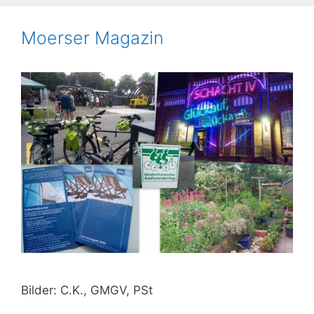
Moerser Magazin
Bilder: C.K., GMGV, PSt