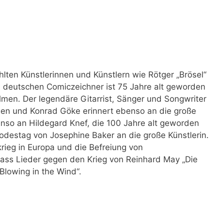
ten Künstlerinnen und Künstlern wie Rötger „Brösel“
n deutschen Comiczeichner ist 75 Jahre alt geworden
lmen. Der legendäre Gitarrist, Sänger und Songwriter
rden und Konrad Göke erinnert ebenso an die große
nso an Hildegard Knef, die 100 Jahre alt geworden
odestag von Josephine Baker an die große Künstlerin.
rieg in Europa und die Befreiung von
lass Lieder gegen den Krieg von Reinhard May „Die
Blowing in the Wind“.