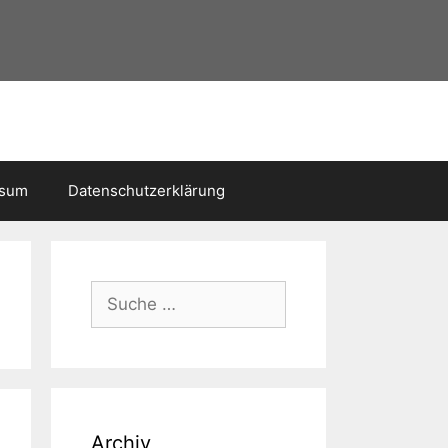
ssum
Datenschutzerklärung
Suche
nach:
Archiv