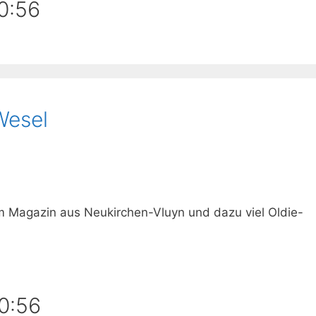
0:56
Wesel
im Magazin aus Neukirchen-Vluyn und dazu viel Oldie-
0:56