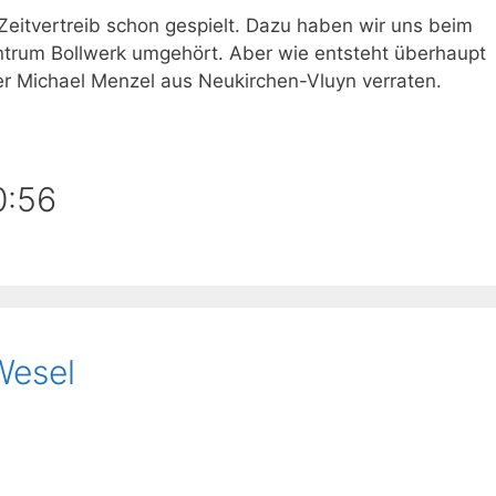
itvertreib schon gespielt. Dazu haben wir uns beim
trum Bollwerk umgehört. Aber wie entsteht überhaupt
der Michael Menzel aus Neukirchen-Vluyn verraten.
0:56
Wesel