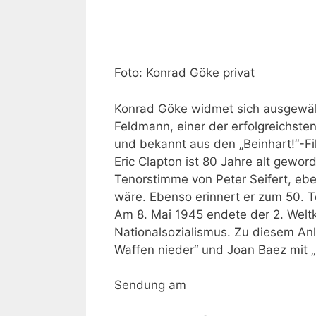
Foto: Konrad Göke privat
Konrad Göke widmet sich ausgewähl
Feldmann, einer der erfolgreichste
und bekannt aus den „Beinhart!“-Fi
Eric Clapton ist 80 Jahre alt gewo
Tenorstimme von Peter Seifert, ebe
wäre. Ebenso erinnert er zum 50. T
Am 8. Mai 1945 endete der 2. Weltk
Nationalsozialismus. Zu diesem An
Waffen nieder“ und Joan Baez mit „
Sendung am