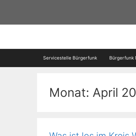
Servicestelle Bürgerfunk
Bürgerfunk
Monat:
April 2
Was ist los im Kreis 