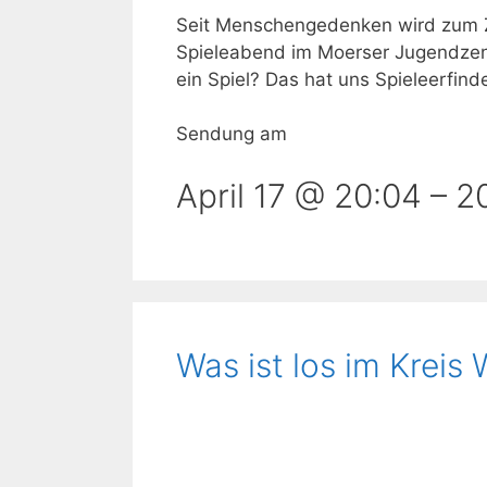
Seit Menschengedenken wird zum Ze
Spieleabend im Moerser Jugendzen
ein Spiel? Das hat uns Spieleerfin
Sendung am
April 17 @ 20:04
–
2
Was ist los im Kreis 