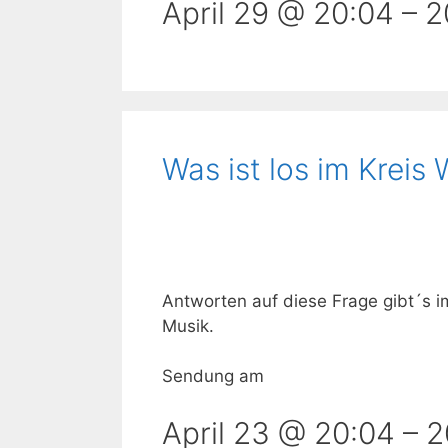
April 29 @ 20:04
–
2
Was ist los im Kreis 
Antworten auf diese Frage gibt´s 
Musik.
Sendung am
April 23 @ 20:04
–
2