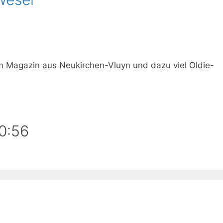
im Magazin aus Neukirchen-Vluyn und dazu viel Oldie-
0:56