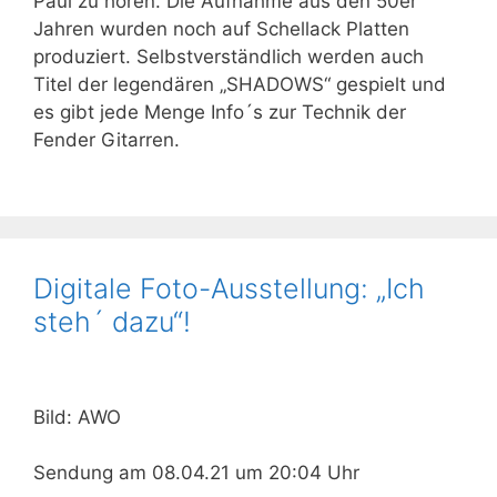
Paul zu hören. Die Aufnahme aus den 50er
Jahren wurden noch auf Schellack Platten
produziert. Selbstverständlich werden auch
Titel der legendären „SHADOWS“ gespielt und
es gibt jede Menge Info´s zur Technik der
Fender Gitarren.
Digitale Foto-Ausstellung: „Ich
steh´ dazu“!
Bild: AWO
Sendung am 08.04.21 um 20:04 Uhr