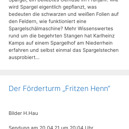
wird Spargel eigentlich gepflanzt, was
bedeuten die schwarzen und weißen Folien auf
den Feldern, wie funktioniert eine
Spargelschälmaschine? Mehr Wissenswertes
rund um die begehrten Stangen hat Karlheinz
Kamps auf einem Spargelhof am Niederrhein
erfahren und selbst einmal das Spargelstechen
ausprobiert…
Der Förderturm „Fritzen Henn“
Bilder H.Hau
Sendung am 20.04.21 um 20:04 Uhr