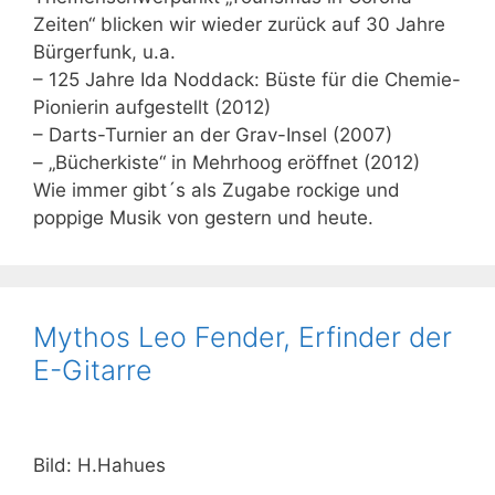
Zeiten“ blicken wir wieder zurück auf 30 Jahre
Bürgerfunk, u.a.
– 125 Jahre Ida Noddack: Büste für die Chemie-
Pionierin aufgestellt (2012)
– Darts-Turnier an der Grav-Insel (2007)
– „Bücherkiste“ in Mehrhoog eröffnet (2012)
Wie immer gibt´s als Zugabe rockige und
poppige Musik von gestern und heute.
Mythos Leo Fender, Erfinder der
E-Gitarre
Bild: H.Hahues