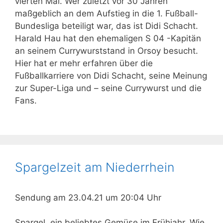
vierten Mal. Wer zuletzt vor 30 Jahren
maßgeblich an dem Aufstieg in die 1. Fußball-
Bundesliga beteiligt war, das ist Didi Schacht.
Harald Hau hat den ehemaligen S 04 -Kapitän
an seinem Currywurststand in Orsoy besucht.
Hier hat er mehr erfahren über die
Fußballkarriere von Didi Schacht, seine Meinung
zur Super-Liga und – seine Currywurst und die
Fans.
Spargelzeit am Niederrhein
Sendung am 23.04.21 um 20:04 Uhr
Spargel, ein beliebtes Gemüse im Frühjahr. Wie