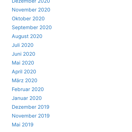
Dezember 2020
November 2020
Oktober 2020
September 2020
August 2020
Juli 2020
Juni 2020
Mai 2020
April 2020
März 2020
Februar 2020
Januar 2020
Dezember 2019
November 2019
Mai 2019