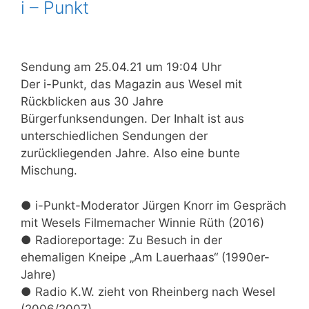
i – Punkt
Sendung am 25.04.21 um 19:04 Uhr
Der i-Punkt, das Magazin aus Wesel mit
Rückblicken aus 30 Jahre
Bürgerfunksendungen. Der Inhalt ist aus
unterschiedlichen Sendungen der
zurückliegenden Jahre. Also eine bunte
Mischung.
● i-Punkt-Moderator Jürgen Knorr im Gespräch
mit Wesels Filmemacher Winnie Rüth (2016)
● Radioreportage: Zu Besuch in der
ehemaligen Kneipe „Am Lauerhaas“ (1990er-
Jahre)
● Radio K.W. zieht von Rheinberg nach Wesel
(2006/2007)