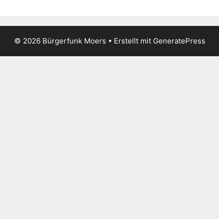
© 2026 Bürgerfunk Moers
• Erstellt mit
GeneratePress