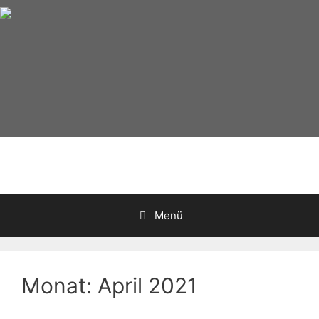
Zum
Inhalt
springen
Menü
Monat:
April 2021