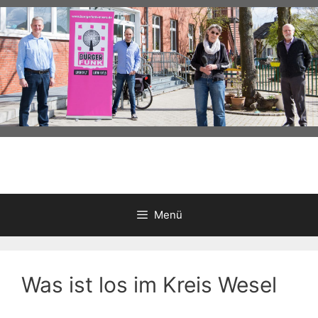
Zum
Inhalt
springen
Menü
Was ist los im Kreis Wesel