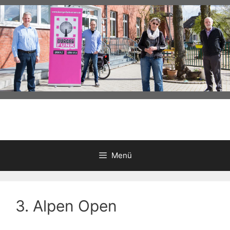
Zum
Inhalt
springen
Menü
3. Alpen Open