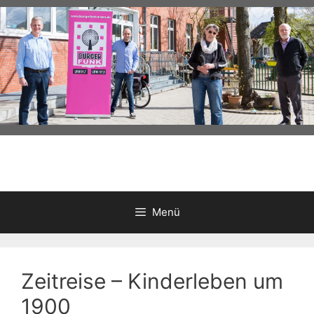
Zum
Inhalt
springen
Menü
Zeitreise – Kinderleben um
1900