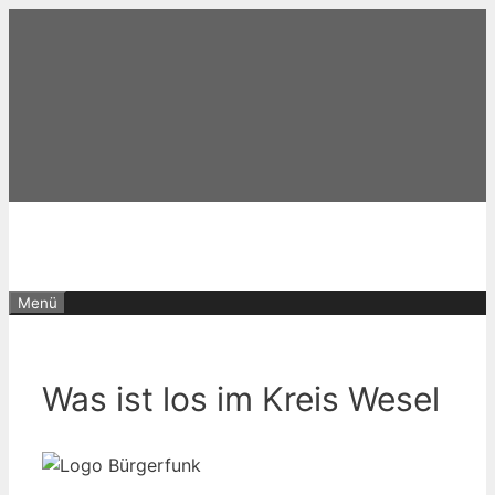
Zum
Inhalt
springen
Menü
Was ist los im Kreis Wesel