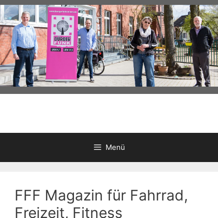
Zum
Inhalt
springen
Menü
FFF Magazin für Fahrrad,
Freizeit, Fitness