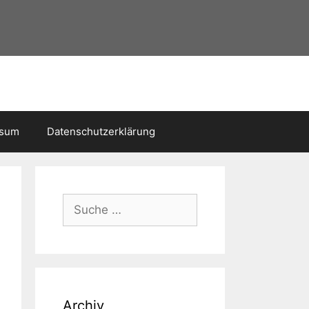
ssum
Datenschutzerklärung
Suche
nach:
Archiv