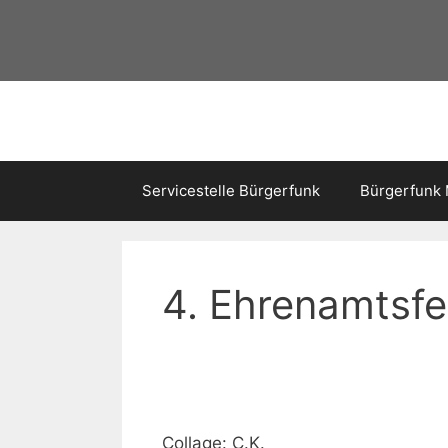
Servicestelle Bürgerfunk
Bürgerfunk
4. Ehrenamtsf
Collage: C.K.