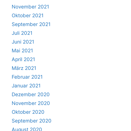
November 2021
Oktober 2021
September 2021
Juli 2021
Juni 2021
Mai 2021
April 2021
März 2021
Februar 2021
Januar 2021
Dezember 2020
November 2020
Oktober 2020
September 2020
August 2020