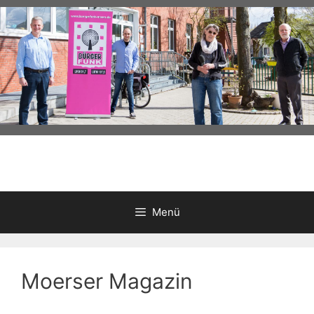
Zum
Inhalt
springen
Menü
Moerser Magazin