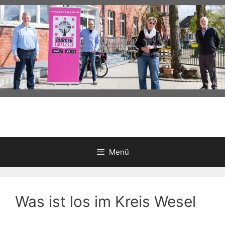
Zum
Inhalt
springen
Menü
Was ist los im Kreis Wesel