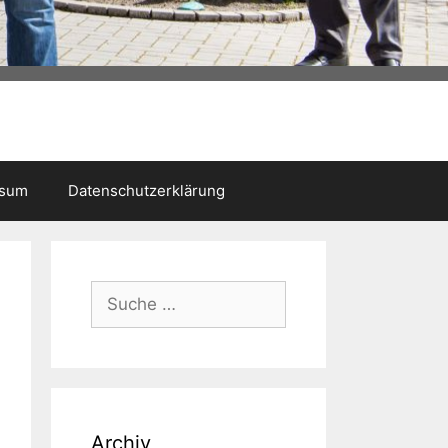
ssum
Datenschutzerklärung
Suche
nach:
Archiv