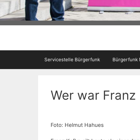
Servicestelle Bürgerfunk
Bürgerfunk
Wer war Franz
Foto: Helmut Hahues