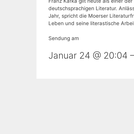
Franz Kafka gilt heute als einer de
deutschsprachigen Literatur. Anläs
Jahr, spricht die Moerser Literatur
Leben und seine literastische Arbei
Sendung am
Januar 24 @ 20:04