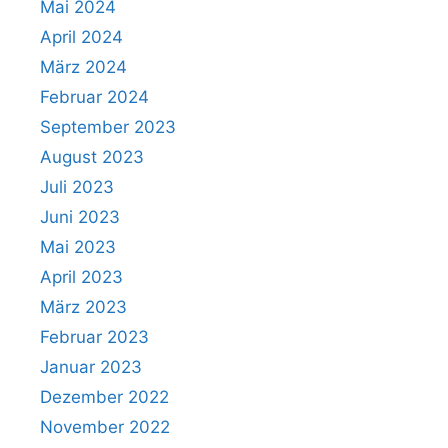
Mai 2024
April 2024
März 2024
Februar 2024
September 2023
August 2023
Juli 2023
Juni 2023
Mai 2023
April 2023
März 2023
Februar 2023
Januar 2023
Dezember 2022
November 2022