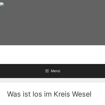
Zum
Inhalt
springen
Menü
Was ist los im Kreis Wesel