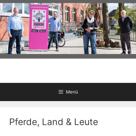
Zum
Inhalt
springen
Menü
Pferde, Land & Leute