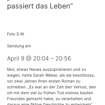
passiert das Leben“
Foto S.W.
Sendung am
April 9 @ 20:04
–
20:56
Mut, etwas Neues auszuprobieren und zu
wagen, hatte Sarah Weber, als sie beschlosss,
vor zwei Jahren ihren ersten Roman zu
schreiben. „Es war an der Zeit den Verlust, den
ich mit dem viel zu frühen Tod meines besten
Freundes gemacht habe, zu verarbeiten und
daraus eine fiktive Geschichte zu entwickeln“,