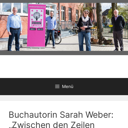
Zum
Inhalt
springen
Menü
Buchautorin Sarah Weber:
„Zwischen den Zeilen