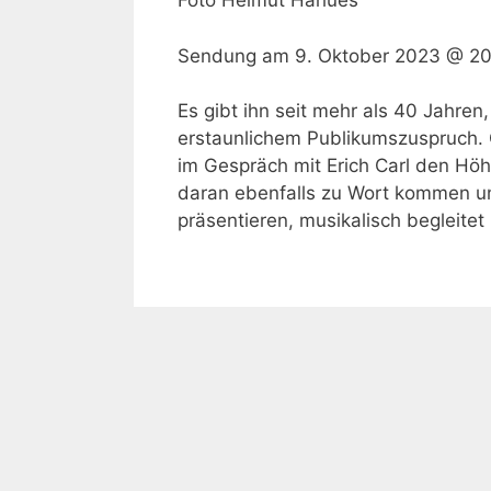
Foto Helmut Hahues
Sendung am
9. Oktober 2023 @ 2
Es gibt ihn seit mehr als 40 Jahren
erstaunlichem Publikumszuspruch. C
im Gespräch mit Erich Carl den Hö
daran ebenfalls zu Wort kommen un
präsentieren, musikalisch begleit