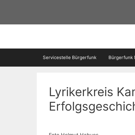
Servicestelle Bürgerfunk
Bürgerfunk
Lyrikerkreis Ka
Erfolgsgeschic