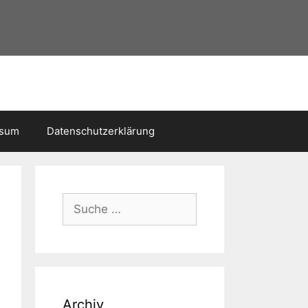
ssum
Datenschutzerklärung
Suche
nach:
Archiv