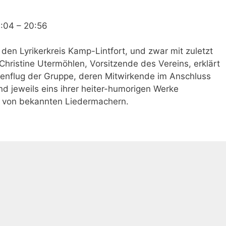
0:04
–
20:56
, den Lyrikerkreis Kamp-Lintfort, und zwar mit zuletzt
hristine Utermöhlen, Vorsitzende des Vereins, erklärt
henflug der Gruppe, deren Mitwirkende im Anschluss
d jeweils eins ihrer heiter-humorigen Werke
et von bekannten Liedermachern.