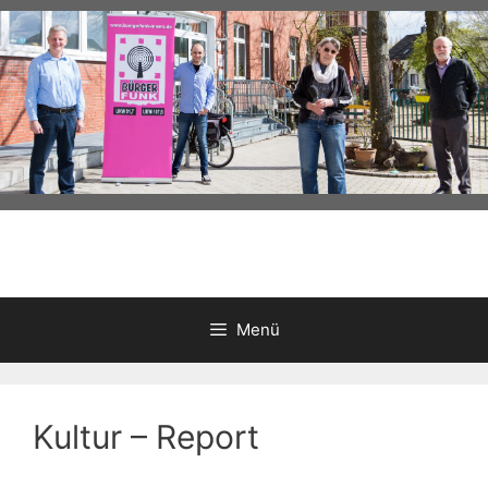
Zum
Inhalt
springen
Menü
Kultur – Report