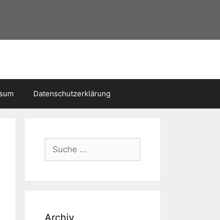
ssum
Datenschutzerklärung
Suche
nach:
Archiv