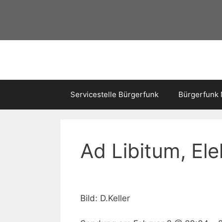
Servicestelle Bürgerfunk
Bürgerfunk
Ad Libitum, El
Bild: D.Keller