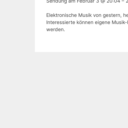
Sendung am
Februar 3 @ 20:04
–
Elektronische Musik von gestern, he
Interessierte können eigene Musik-
werden.