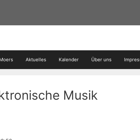
 Moers
Aktuelles
Kalender
Über uns
Impre
ektronische Musik