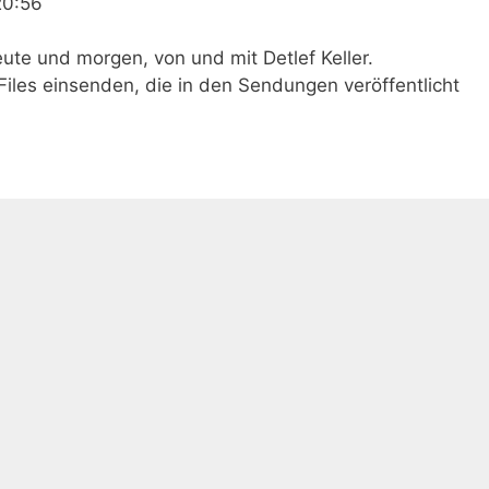
20:56
ute und morgen, von und mit Detlef Keller.
Files einsenden, die in den Sendungen veröffentlicht