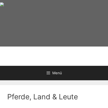
Zum
Inhalt
springen
Menü
Pferde, Land & Leute