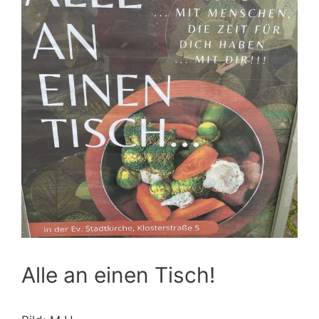
Alle an einen Tisch!