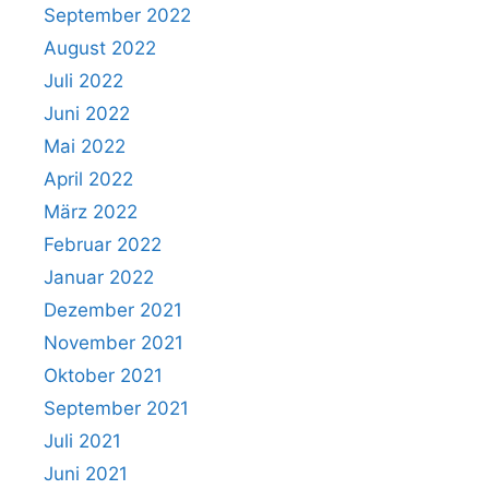
September 2022
August 2022
Juli 2022
Juni 2022
Mai 2022
April 2022
März 2022
Februar 2022
Januar 2022
Dezember 2021
November 2021
Oktober 2021
September 2021
Juli 2021
Juni 2021