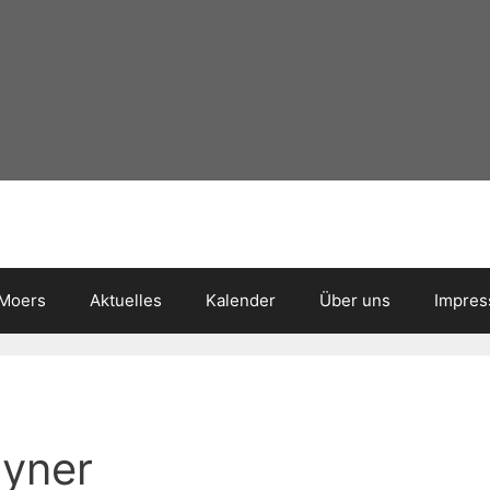
 Moers
Aktuelles
Kalender
Über uns
Impre
uyner