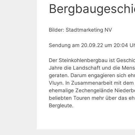
Bergbaugeschic
Bilder: Stadtmarketing NV
Sendung am 20.09.22 um 20:04 U
Der Steinkohlenbergbau ist Geschic
Jahre die Landschaft und die Mensc
geraten. Darum engagieren sich ehr
Vluyn. In Zusammenarbeit mit dem 
ehemalige Zechengelände Niederber
beliebten Touren mehr über das eh
Bergleute.