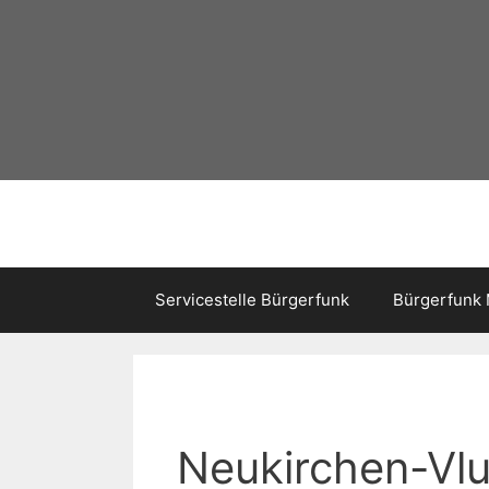
Zum
Inhalt
springen
Servicestelle Bürgerfunk
Bürgerfunk
Neukirchen-Vl