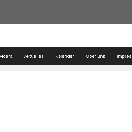
 Moers
Aktuelles
Kalender
Über uns
Impre