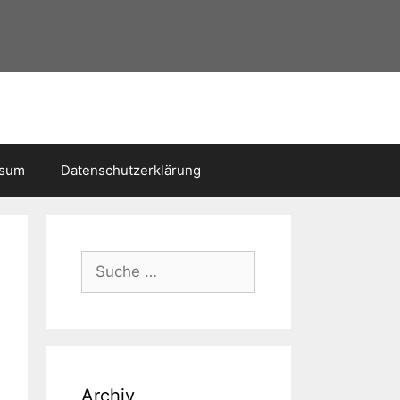
ssum
Datenschutzerklärung
Suche
nach:
Archiv