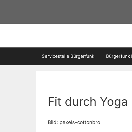
Servicestelle Bürgerfunk
Bürgerfunk
Fit durch Yoga
Bild: pexels-cottonbro