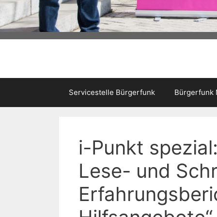
Servicestelle Bürgerfunk
Bürgerfunk
i-Punkt spezia
Lese- und Sch
Erfahrungsberi