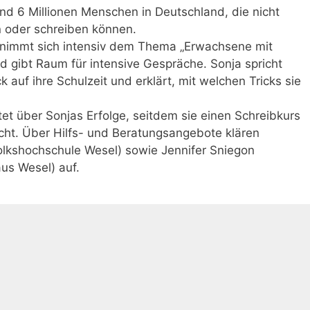
und 6 Millionen Menschen in Deutschland, die nicht
en oder schreiben können.
nimmt sich intensiv dem Thema „Erwachsene mit
 gibt Raum für intensive Gespräche. Sonja spricht
ck auf ihre Schulzeit und erklärt, mit welchen Tricks sie
tet über Sonjas Erfolge, seitdem sie einen Schreibkurs
cht. Über Hilfs- und Beratungsangebote klären
olkshochschule Wesel) sowie Jennifer Sniegon
aus Wesel) auf.