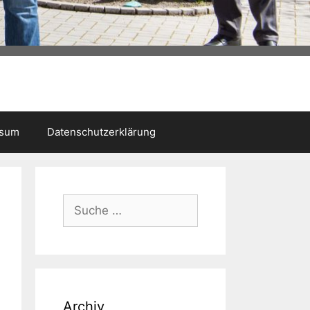
ssum
Datenschutzerklärung
Suche
nach:
Archiv