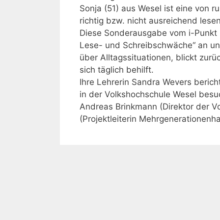
Sonja (51) aus Wesel ist eine von r
richtig bzw. nicht ausreichend les
Diese Sonderausgabe vom i-Punkt 
Lese- und Schreibschwäche“ an und
über Alltagssituationen, blickt zurü
sich täglich behilft.
Ihre Lehrerin Sandra Wevers berich
in der Volkshochschule Wesel besu
Andreas Brinkmann (Direktor der V
(Projektleiterin Mehrgenerationenh