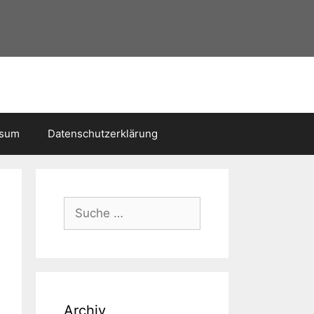
ssum
Datenschutzerklärung
Suche
nach:
Archiv