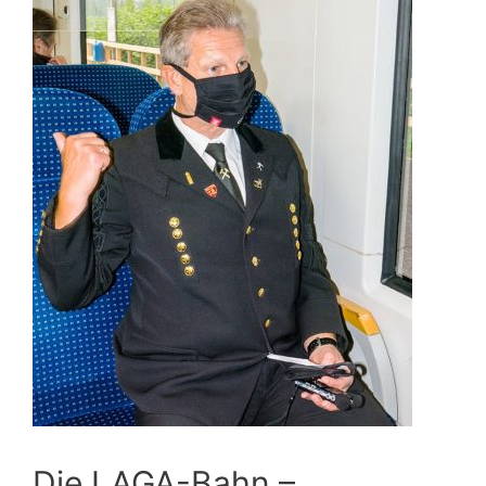
Die LAGA-Bahn –