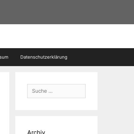
ssum
Datenschutzerklärung
Suche
nach:
Archiv