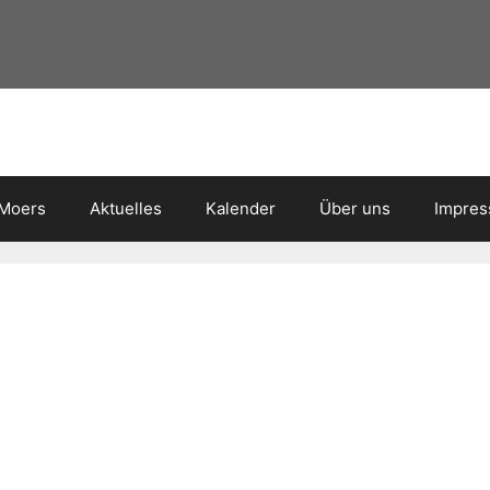
 Moers
Aktuelles
Kalender
Über uns
Impre