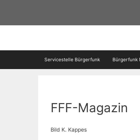
Servicestelle Bürgerfunk
Bürgerfunk
FFF-Magazin
Bild K. Kappes