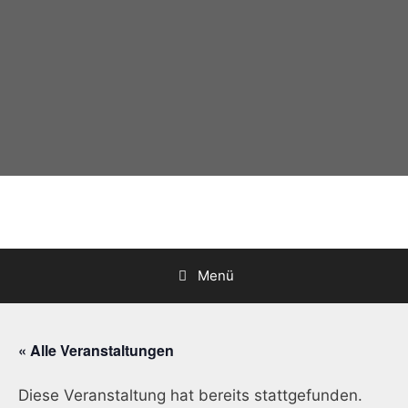
Zum
Inhalt
springen
Menü
« Alle Veranstaltungen
Diese Veranstaltung hat bereits stattgefunden.