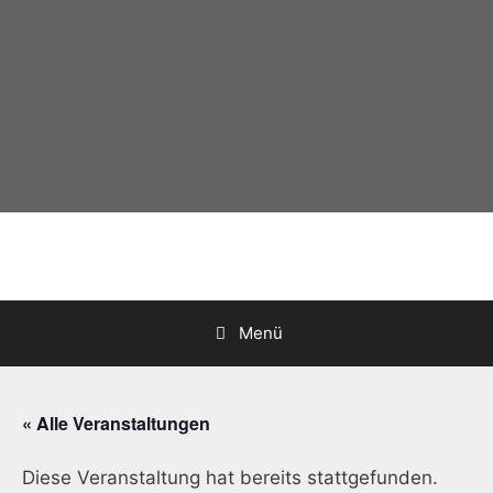
Zum
Inhalt
springen
Menü
« Alle Veranstaltungen
Diese Veranstaltung hat bereits stattgefunden.