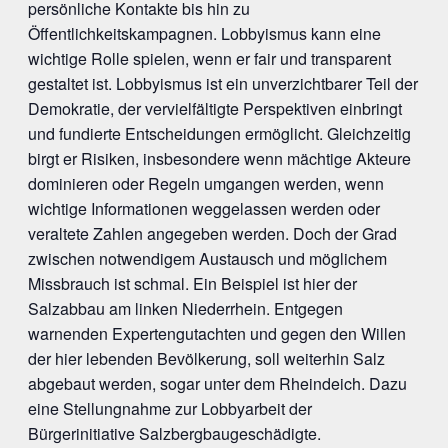
persönliche Kontakte bis hin zu
Öffentlichkeitskampagnen. Lobbyismus kann eine
wichtige Rolle spielen, wenn er fair und transparent
gestaltet ist. Lobbyismus ist ein unverzichtbarer Teil der
Demokratie, der vervielfältigte Perspektiven einbringt
und fundierte Entscheidungen ermöglicht. Gleichzeitig
birgt er Risiken, insbesondere wenn mächtige Akteure
dominieren oder Regeln umgangen werden, wenn
wichtige Informationen weggelassen werden oder
veraltete Zahlen angegeben werden. Doch der Grad
zwischen notwendigem Austausch und möglichem
Missbrauch ist schmal. Ein Beispiel ist hier der
Salzabbau am linken Niederrhein. Entgegen
warnenden Expertengutachten und gegen den Willen
der hier lebenden Bevölkerung, soll weiterhin Salz
abgebaut werden, sogar unter dem Rheindeich. Dazu
eine Stellungnahme zur Lobbyarbeit der
Bürgerinitiative Salzbergbaugeschädigte.