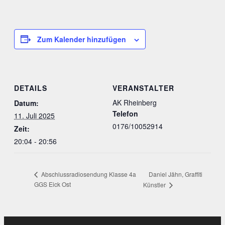
Zum Kalender hinzufügen
DETAILS
VERANSTALTER
AK Rheinberg
Datum:
Telefon
11. Juli 2025
0176/10052914
Zeit:
20:04 - 20:56
Daniel Jähn, Graffiti
Abschlussradiosendung Klasse 4a
GGS Eick Ost
Künstler