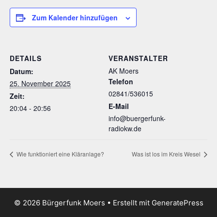
Zum Kalender hinzufügen
DETAILS
VERANSTALTER
AK Moers
Datum:
Telefon
25. November 2025
02841/536015
Zeit:
E-Mail
20:04 - 20:56
info@buergerfunk-
radiokw.de
Wie funktioniert eine Kläranlage?
Was ist los im Kreis Wesel
© 2026 Bürgerfunk Moers
• Erstellt mit
GeneratePress