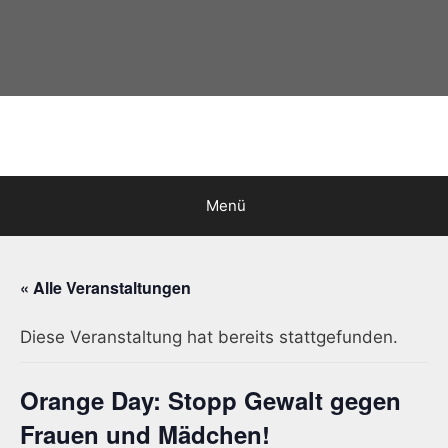
Zum
Inhalt
springen
Menü
« Alle Veranstaltungen
Diese Veranstaltung hat bereits stattgefunden.
Orange Day: Stopp Gewalt gegen
Frauen und Mädchen!