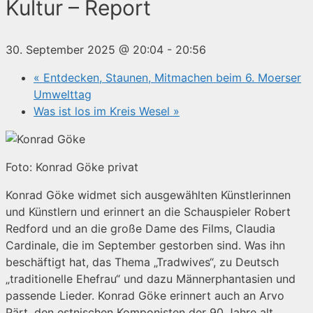
Kultur – Report
30. September 2025 @ 20:04
-
20:56
«
Entdecken, Staunen, Mitmachen beim 6. Moerser
Umwelttag
Was ist los im Kreis Wesel
»
Foto: Konrad Göke privat
Konrad Göke widmet sich ausgewählten Künstlerinnen
und Künstlern und erinnert an die Schauspieler Robert
Redford und an die große Dame des Films, Claudia
Cardinale, die im September gestorben sind. Was ihn
beschäftigt hat, das Thema „Tradwives“, zu Deutsch
„traditionelle Ehefrau“ und dazu Männerphantasien und
passende Lieder. Konrad Göke erinnert auch an Arvo
Pärt, den estnischen Komponisten der 90 Jahre alt