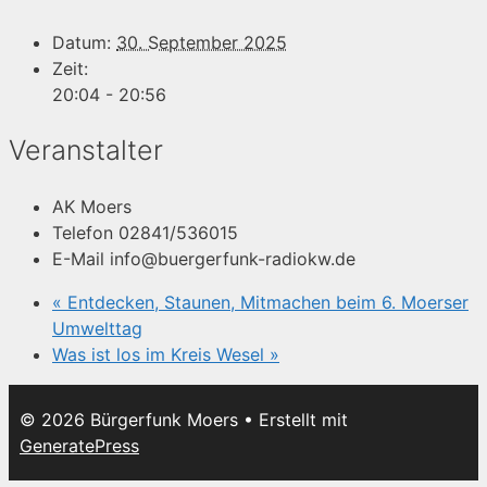
Datum:
30. September 2025
Zeit:
20:04 - 20:56
Veranstalter
AK Moers
Telefon
02841/536015
E-Mail
info@buergerfunk-radiokw.de
«
Entdecken, Staunen, Mitmachen beim 6. Moerser
Umwelttag
Was ist los im Kreis Wesel
»
© 2026 Bürgerfunk Moers
• Erstellt mit
GeneratePress