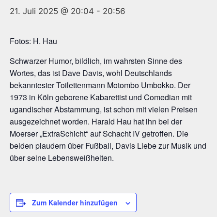
21. Juli 2025 @ 20:04
-
20:56
Fotos: H. Hau
Schwarzer Humor, bildlich, im wahrsten Sinne des
Wortes, das ist Dave Davis, wohl Deutschlands
bekanntester Toilettenmann Motombo Umbokko. Der
1973 in Köln geborene Kabarettist und Comedian mit
ugandischer Abstammung, ist schon mit vielen Preisen
ausgezeichnet worden. Harald Hau hat ihn bei der
Moerser „ExtraSchicht“ auf Schacht IV getroffen. Die
beiden plaudern über Fußball, Davis Liebe zur Musik und
über seine Lebensweißheiten.
Zum Kalender hinzufügen