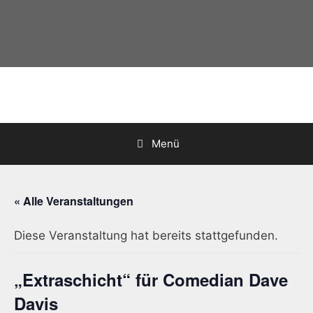
Zum
Inhalt
springen
Menü
« Alle Veranstaltungen
Diese Veranstaltung hat bereits stattgefunden.
„Extraschicht“ für Comedian Dave
Davis