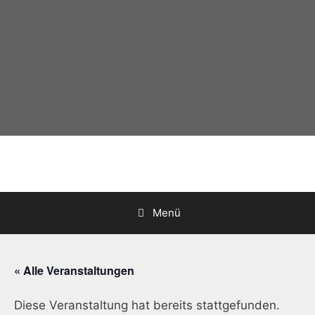
Zum
Inhalt
springen
Menü
« Alle Veranstaltungen
Diese Veranstaltung hat bereits stattgefunden.